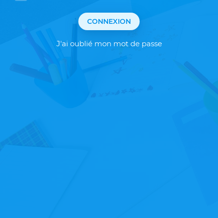
CONNEXION
J'ai oublié mon mot de passe