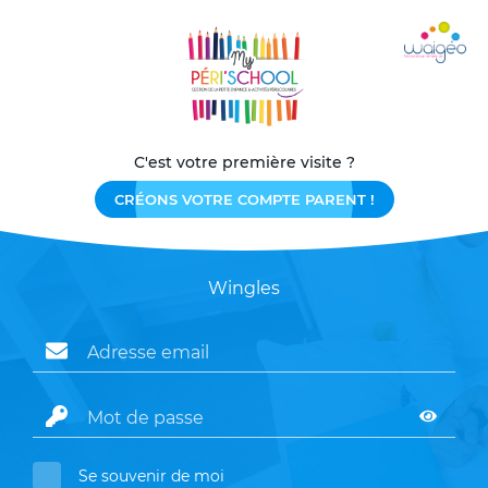
C'est votre première visite ?
CRÉONS VOTRE COMPTE PARENT !
Wingles
Se souvenir de moi